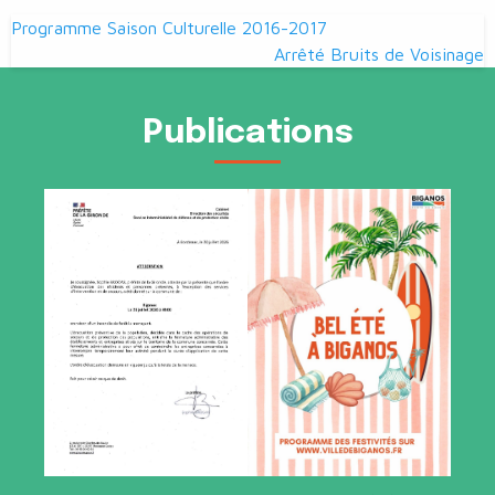
Navigation
Programme Saison Culturelle 2016-2017
de
Arrêté Bruits de Voisinage
l’article
Publications