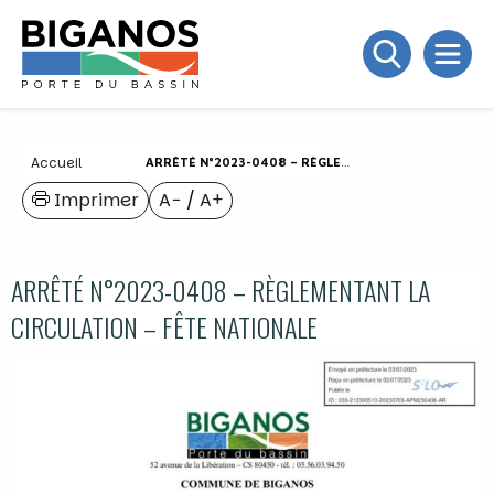
Accueil
ARRÊTÉ N°2023-0408 – RÈGLEMENTANT LA CIRCULATION – FÊTE NATIONALE
Imprimer
A−
/
A+
ARRÊTÉ N°2023-0408 – RÈGLEMENTANT LA
CIRCULATION – FÊTE NATIONALE