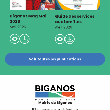
Biganos Mag Mai
Guide des services
2026
aux familles
Mai 2026
Avril 2026
Voir toutes les publications
Mairie de Biganos
52 avenue de la Libération