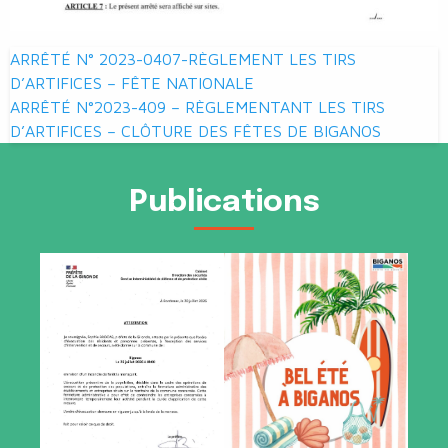
Navigation
ARRÊTÉ N° 2023-0407-RÈGLEMENT LES TIRS
de
D’ARTIFICES – FÊTE NATIONALE
ARRÊTÉ N°2023-409 – RÈGLEMENTANT LES TIRS
l’article
D’ARTIFICES – CLÔTURE DES FÊTES DE BIGANOS
Publications