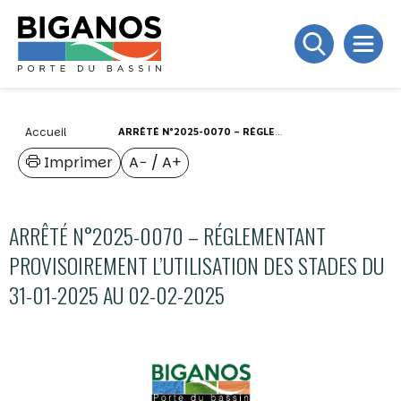
Accueil
ARRÊTÉ N°2025-0070 – RÉGLEMENTANT PROVISOIREMENT L’UTILISATION DES STADES DU 31-01-2025 AU 02-02-2025
Imprimer
A−
/
A+
ARRÊTÉ N°2025-0070 – RÉGLEMENTANT
PROVISOIREMENT L’UTILISATION DES STADES DU
31-01-2025 AU 02-02-2025