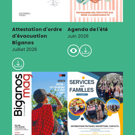
Attestation d'ordre
Agenda de l'été
d'évacuation
Juin 2026
Biganos
Juillet 2026