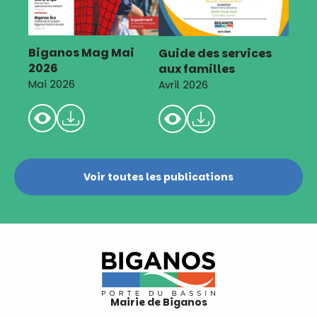
Biganos Mag Mai
Guide des services
2026
aux familles
Mai 2026
Avril 2026
Voir toutes les publications
Mairie de Biganos