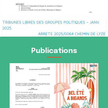
Navigation
TRIBUNES LIBRES DES GROUPES POLITIQUES – JANV.
de
2025
ARRETE 2025/0064 CHEMIN DE LYZE
l’article
Publications