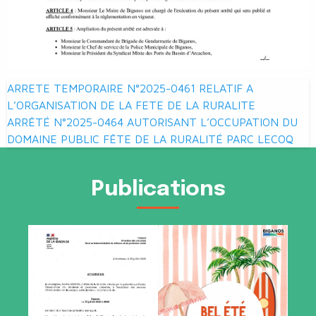
Navigation
ARRETE TEMPORAIRE N°2025-0461 RELATIF A
de
L’ORGANISATION DE LA FETE DE LA RURALITE
ARRÊTÉ N°2025-0464 AUTORISANT L’OCCUPATION DU
l’article
DOMAINE PUBLIC FÊTE DE LA RURALITÉ PARC LECOQ
Publications