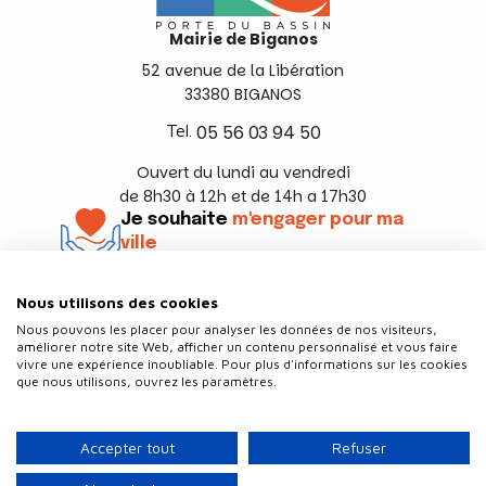
Mairie de Biganos
52 avenue de la Libération
33380 BIGANOS
Tel.
05 56 03 94 50
Ouvert du lundi au vendredi
de 8h30 à 12h et de 14h a 17h30
Je souhaite
m'engager pour ma
ville
En savoir +
Nous utilisons des cookies
Suivez-nous
Nous pouvons les placer pour analyser les données de nos visiteurs,
améliorer notre site Web, afficher un contenu personnalisé et vous faire
vivre une expérience inoubliable. Pour plus d'informations sur les cookies
que nous utilisons, ouvrez les paramètres.
Contact
Politique de confidentialité
Accepter tout
Refuser
Plan du site