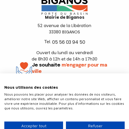
Mairie de Biganos
52 avenue de la Libération
33380 BIGANOS
Tel.
05 56 03 94 50
Ouvert du lundi au vendredi
de 8h30 à 12h et de 14h a 17h30
Je souhaite
m'engager pour ma
ville
En savoir +
Nous utilisons des cookies
Suivez-nous
Nous pouvons les placer pour analyser les données de nos visiteurs,
améliorer notre site Web, afficher un contenu personnalisé et vous faire
vivre une expérience inoubliable. Pour plus d'informations sur les cookies
que nous utilisons, ouvrez les paramètres.
Contact
Politique de confidentialité
Accepter tout
Refuser