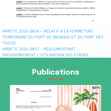
Navigation
ARRETE 2025-0654 – RELATIF A LA FERMETURE
de
TEMPORAIRE DU PORT DE BIGANOS ET DU PORT DES
TUILES
l’article
ARRETE 2025-0657 – REGLEMENTANT
PROVISOIREMENT L’UTILISATION DES STADES
Publications