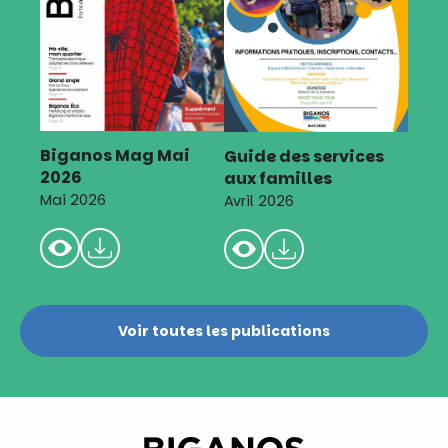
Biganos Mag Mai
Guide des services
2026
aux familles
Mai 2026
Avril 2026
Voir toutes les publications