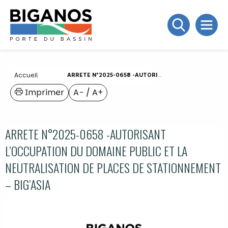
Accueil
ARRETE N°2025-0658 -AUTORISANT L’OCCUPATION DU DOMAINE PUBLIC ET LA NEUTRALISATION DE PLACES DE STATIONNEMENT – BIG’ASIA
Imprimer
A−
/
A+
ARRETE N°2025-0658 -AUTORISANT
L’OCCUPATION DU DOMAINE PUBLIC ET LA
NEUTRALISATION DE PLACES DE STATIONNEMENT
– BIG’ASIA