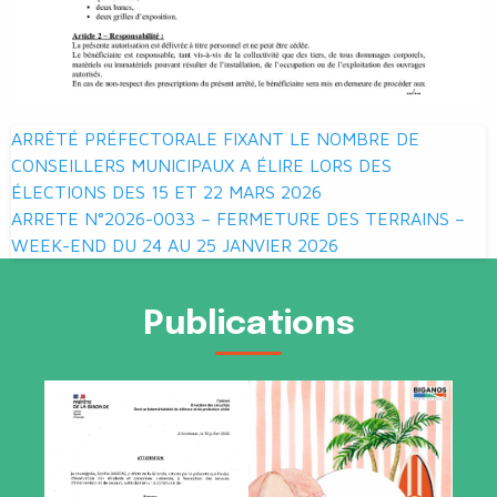
Navigation
ARRÊTÉ PRÉFECTORALE FIXANT LE NOMBRE DE
de
CONSEILLERS MUNICIPAUX A ÉLIRE LORS DES
ÉLECTIONS DES 15 ET 22 MARS 2026
l’article
ARRETE N°2026-0033 – FERMETURE DES TERRAINS –
WEEK-END DU 24 AU 25 JANVIER 2026
Publications