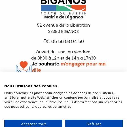
Mairie de Biganos
52 avenue de la Libération
33380 BIGANOS
Tel.
05 56 03 94 50
Ouvert du lundi au vendredi
de 8h30 à 12h et de 14h a 17h30
Je souhaite
m'engager pour ma
ville
En savoir +
Nous utilisons des cookies
Suivez-nous
Nous pouvons les placer pour analyser les données de nos visiteurs,
améliorer notre site Web, afficher un contenu personnalisé et vous faire
vivre une expérience inoubliable. Pour plus d'informations sur les cookies
que nous utilisons, ouvrez les paramètres.
Contact
Politique de confidentialité
Accepter tout
Refuser