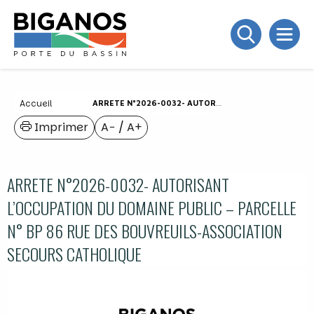
Accueil
ARRETE N°2026-0032- AUTORISANT L’OCCUPATION DU DOMAINE PUBLIC – PARCELLE N° BP 86 RUE DES BOUVREUILS-ASSOCIATION SECOURS CATHOLIQUE
Imprimer
A−
/
A+
ARRETE N°2026-0032- AUTORISANT
L’OCCUPATION DU DOMAINE PUBLIC – PARCELLE
N° BP 86 RUE DES BOUVREUILS-ASSOCIATION
SECOURS CATHOLIQUE