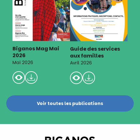
Biganos Mag Mai
Guide des services
2026
aux familles
Mai 2026
Avril 2026
Voir toutes les publications