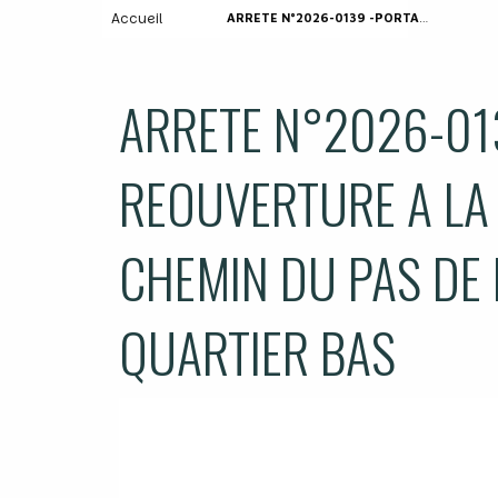
Accueil
ARRETE N°2026-0139 -PORTANT REOUVERTURE A LA CIRCULATION DU CHEMIN DU PAS DE LA MADAME – QUARTIER BAS
ARRETE N°2026-01
REOUVERTURE A LA
CHEMIN DU PAS DE
QUARTIER BAS