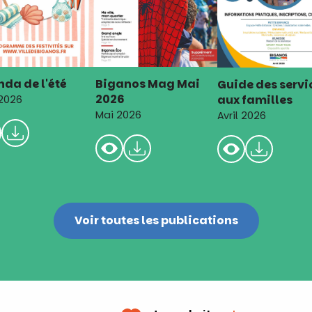
da de l'été
Biganos Mag Mai
Guide des servi
2026
aux familles
 2026
Mai 2026
Avril 2026
Voir toutes les publications