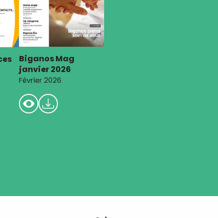
Biganos Mag
ces
janvier 2026
Février 2026