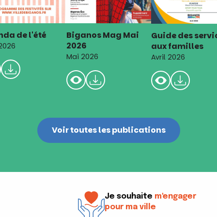
da de l'été
Biganos Mag Mai
Guide des servi
2026
aux familles
 2026
Mai 2026
Avril 2026
Voir toutes les publications
Je souhaite
m'engager
pour ma ville