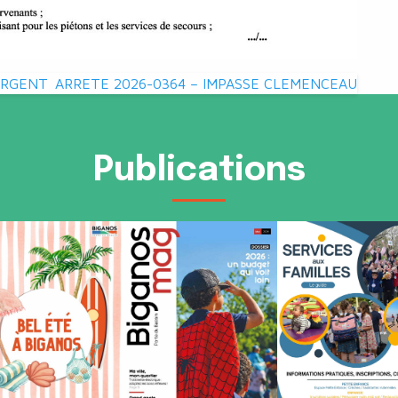
ARGENT
ARRETE 2026-0364 – IMPASSE CLEMENCEAU
Publications