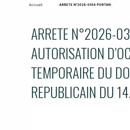
Accueil
ARRETE N°2026-0354 PORTANT AUTORISATION D’OCCUPATION TEMPORAIRE DU DOMAINE – REPAS REPUBLICAIN DU 14.07.2026
ARRETE N°2026-0
AUTORISATION D’O
TEMPORAIRE DU DO
REPUBLICAIN DU 14