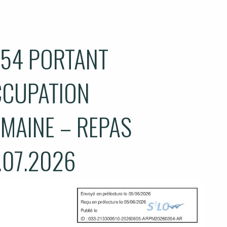
354 PORTANT
CCUPATION
MAINE – REPAS
.07.2026