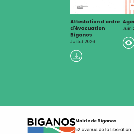
Attestation d'ordre
Agen
d'évacuation
Juin
Biganos
Juillet 2026
Mairie de Biganos
52 avenue de la Libération