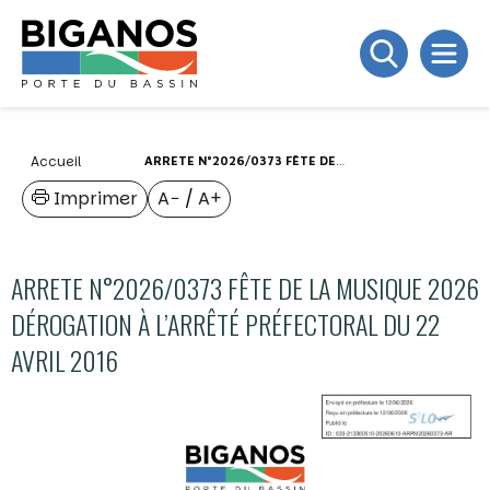
Accueil
ARRETE N°2026/0373 FÊTE DE LA MUSIQUE 2026 DÉROGATION À L’ARRÊTÉ PRÉFECTORAL DU 22 AVRIL 2016
Imprimer
A−
/
A+
ARRETE N°2026/0373 FÊTE DE LA MUSIQUE 2026
DÉROGATION À L’ARRÊTÉ PRÉFECTORAL DU 22
AVRIL 2016