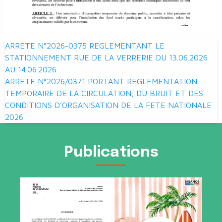
Navigation
ARRETE N°2026-0375 REGLEMENTANT LE
de
STATIONNEMENT RUE DE LA VERRERIE DU 13.06.2026
AU 14.06.2026
l’article
ARRETE N°2026/0371 PORTANT REGLEMENTATION
TEMPORAIRE DE LA CIRCULATION, DU BRUIT ET DES
CONDITIONS D’ORGANISATION DE LA FETE NATIONALE
2026
Publications