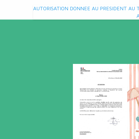
Navigation
AUTORISATION DONNEE AU PRESIDENT AU TI
de
l’article