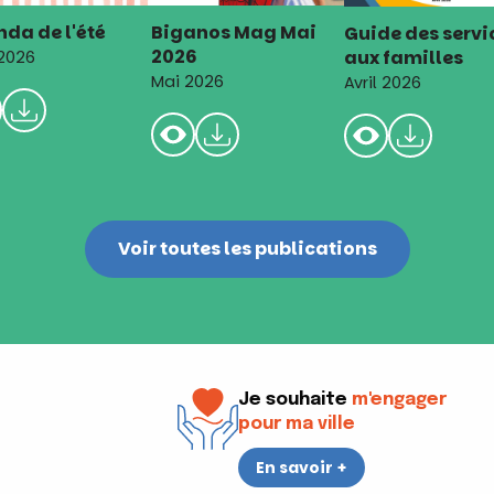
da de l'été
Biganos Mag Mai
Guide des servi
2026
aux familles
 2026
Mai 2026
Avril 2026
Voir toutes les publications
Je souhaite
m'engager
pour ma ville
En savoir +