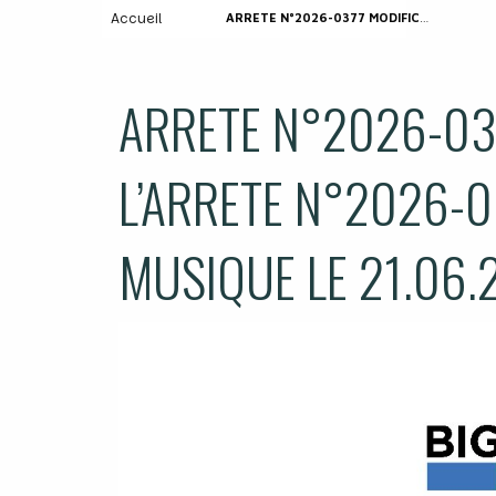
Accueil
ARRETE N°2026-0377 MODIFICATIF A L’ARRETE N°2026-0373 – REPLI FETE DE LA MUSIQUE LE 21.06.2026
ARRETE N°2026-037
L’ARRETE N°2026-03
MUSIQUE LE 21.06.