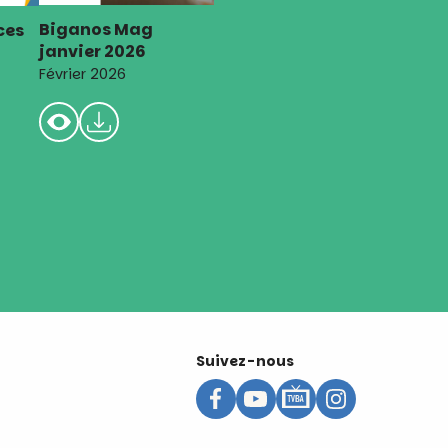
Biganos Mag
ces
janvier 2026
Février 2026
Suivez-nous