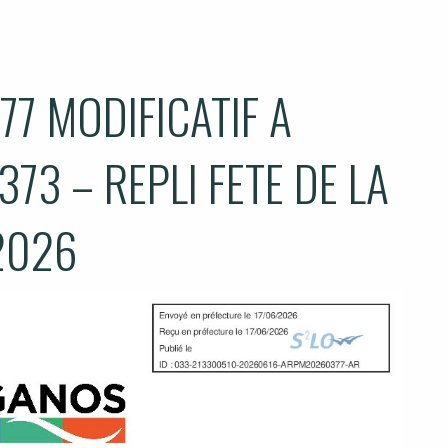
7 MODIFICATIF A
73 – REPLI FETE DE LA
2026