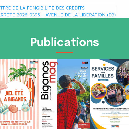
TRE DE LA FONGIBILITE DES CREDITS
ARRETE 2026-0395 – AVENUE DE LA LIBERATION (D3)
Publications