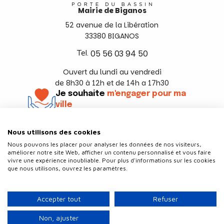
Mairie de Biganos
52 avenue de la Libération
33380 BIGANOS
Tel.
05 56 03 94 50
Ouvert du lundi au vendredi
de 8h30 à 12h et de 14h a 17h30
Je souhaite
m'engager pour ma
ville
En savoir +
Nous utilisons des cookies
Suivez-nous
Nous pouvons les placer pour analyser les données de nos visiteurs,
améliorer notre site Web, afficher un contenu personnalisé et vous faire
vivre une expérience inoubliable. Pour plus d'informations sur les cookies
que nous utilisons, ouvrez les paramètres.
Contact
Politique de confidentialité
Accepter tout
Refuser
Plan du site
Mentions légales
Non, ajuster