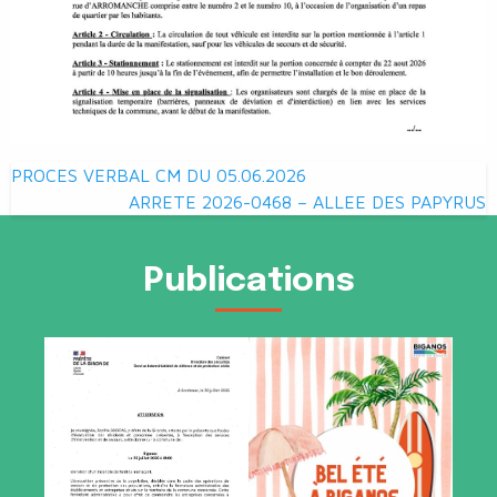
Navigation
PROCES VERBAL CM DU 05.06.2026
de
ARRETE 2026-0468 – ALLEE DES PAPYRUS
l’article
Publications