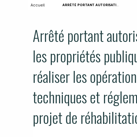
Accueil
ARRÊTÉ PORTANT AUTORISATION DE PÉNÉTRER SUR LES PROPRIÉTÉS PUBLIQUES ET PRIVÉES POUR RÉALISER LES OPÉRATIONS NÉCESSAIRES AUX ÉTUDES TECHNIQUES ET RÉGLEMENTAIRES RELATIVES AU PROJET DE RÉHABILITATION DU PONT DE FONTENELLE
Arrêté portant autori
les propriétés publiq
réaliser les opératio
techniques et réglem
projet de réhabilitat