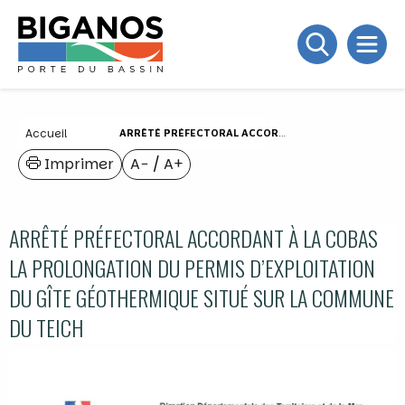
Accueil
ARRÊTÉ PRÉFECTORAL ACCORDANT À LA COBAS LA PROLONGATION DU PERMIS D’EXPLOITATION DU GÎTE GÉOTHERMIQUE SITUÉ SUR LA COMMUNE DU TEICH
Imprimer
A−
/
A+
ARRÊTÉ PRÉFECTORAL ACCORDANT À LA COBAS
LA PROLONGATION DU PERMIS D’EXPLOITATION
DU GÎTE GÉOTHERMIQUE SITUÉ SUR LA COMMUNE
DU TEICH