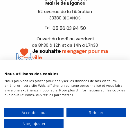
Mairie de Biganos
52 avenue de la Libération
33380 BIGANOS
Tel.
05 56 03 94 50
Ouvert du lundi au vendredi
de 8h30 à 12h et de 14h a 17h30
Je souhaite
m'engager pour ma
ville
En savoir +
Nous utilisons des cookies
Suivez-nous
Nous pouvons les placer pour analyser les données de nos visiteurs,
améliorer notre site Web, afficher un contenu personnalisé et vous faire
vivre une expérience inoubliable. Pour plus d'informations sur les cookies
que nous utilisons, ouvrez les paramètres.
Contact
Politique de confidentialité
Accepter tout
Refuser
Plan du site
Mentions légales
Non, ajuster