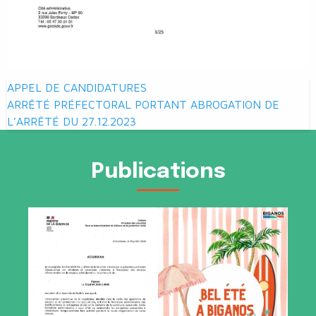
Navigation
APPEL DE CANDIDATURES
de
ARRÊTÉ PRÉFECTORAL PORTANT ABROGATION DE
L’ARRÊTÉ DU 27.12.2023
l’article
Publications