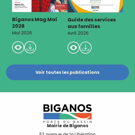
Biganos Mag Mai
Guide des services
2026
aux familles
Mai 2026
Avril 2026
Voir toutes les publications
Mairie de Biganos
52 avenue de la Libération