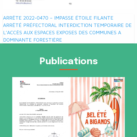
Navigation
ARRÊTE 2022-0470 – IMPASSE ÉTOILE FILANTE
de
ARRÊTÉ PRÉFECTORAL INTERDICTION TEMPORAIRE DE
L’ACCÈS AUX ESPACES EXPOSES DES COMMUNES A
l’article
DOMINANTE FORESTIÈRE
Publications