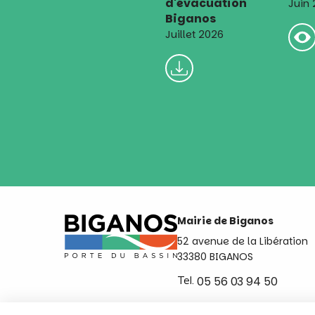
d'évacuation
Juin
Biganos
Juillet 2026
Mairie de Biganos
52 avenue de la Libération
33380 BIGANOS
Tel.
05 56 03 94 50
Ouvert du lundi au vendred