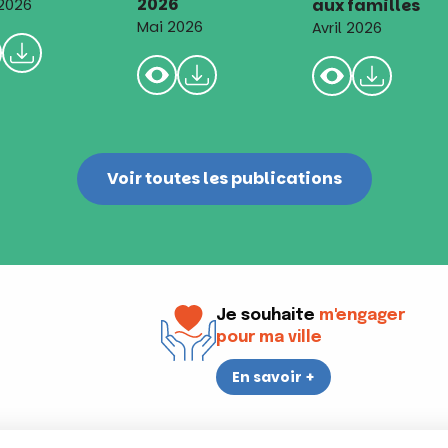
2026
aux familles
 2026
Mai 2026
Avril 2026
Voir toutes les publications
Je souhaite
m'engager
pour ma ville
En savoir +
i