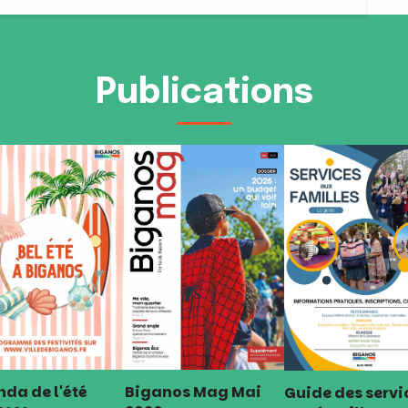
Publications
da de l'été
Biganos Mag Mai
Guide des servi