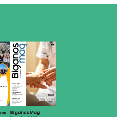
Biganos Mag
ces