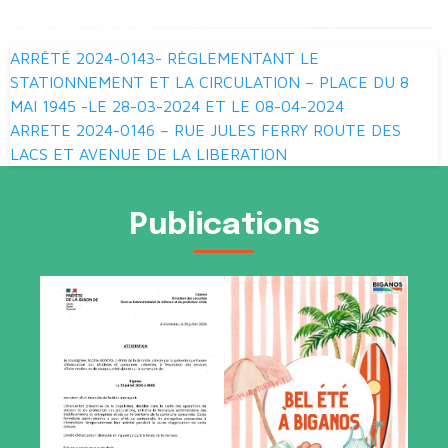
Navigation
ARRÊTÉ 2024-0143- RÈGLEMENTANT LE
de
STATIONNEMENT ET LA CIRCULATION – PLACE DU 8
MAI 1945 -LE 28-03-2024 ET LE 08-04-2024
l’article
ARRETE 2024-0146 – RUE JULES FERRY ROUTE DES
LACS ET AVENUE DE LA LIBERATION
Publications