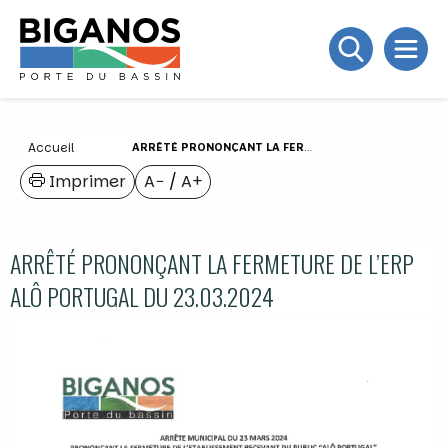
Accueil
ARRÊTÉ PRONONÇANT LA FERMETURE DE L’ERP ALÔ PORTUGAL DU 23.03.2024
Imprimer
A−
/
A+
ARRÊTÉ PRONONÇANT LA FERMETURE DE L’ERP
ALÔ PORTUGAL DU 23.03.2024