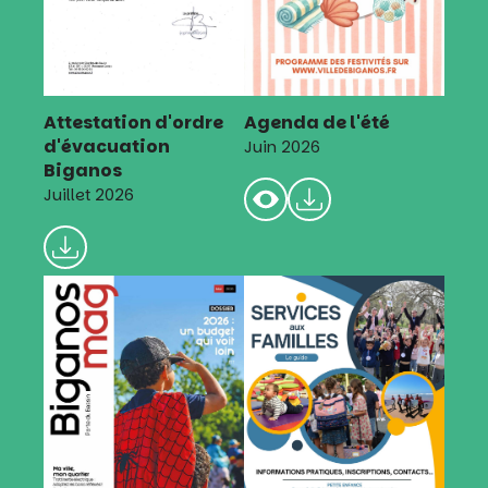
Attestation d'ordre
Agenda de l'été
d'évacuation
Juin 2026
Biganos
Juillet 2026