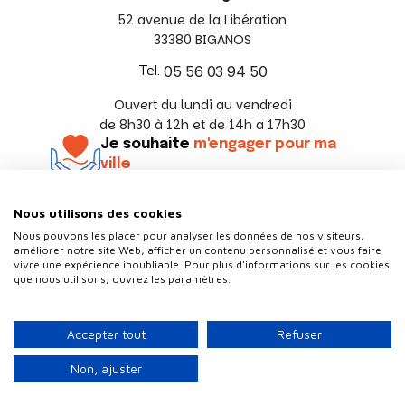
52 avenue de la Libération
33380 BIGANOS
Tel.
05 56 03 94 50
Ouvert du lundi au vendredi
de 8h30 à 12h et de 14h a 17h30
Je souhaite
m'engager pour ma
ville
En savoir +
Nous utilisons des cookies
Suivez-nous
Nous pouvons les placer pour analyser les données de nos visiteurs,
améliorer notre site Web, afficher un contenu personnalisé et vous faire
vivre une expérience inoubliable. Pour plus d'informations sur les cookies
que nous utilisons, ouvrez les paramètres.
Contact
Politique de confidentialité
Accepter tout
Refuser
Plan du site
Mentions légales
Non, ajuster