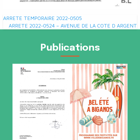
Navigation
ARRETE TEMPORAIRE 2022-0505
de
ARRETE 2022-0524 – AVENUE DE LA COTE D ARGENT
l’article
Publications