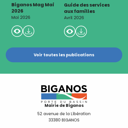
Biganos Mag Mai
Guide des services
2026
aux familles
Mai 2026
Avril 2026
Voir toutes les publications
Mairie de Biganos
52 avenue de la Libération
33380 BIGANOS