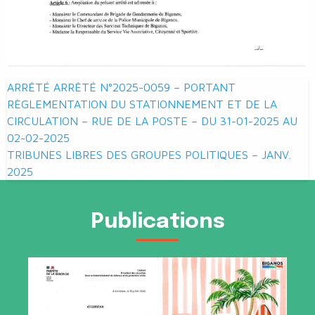
Navigation
ARRÊTÉ ARRÊTÉ N°2025-0059 – PORTANT
de
RÈGLEMENTATION DU STATIONNEMENT ET DE LA
CIRCULATION – RUE DE LA POSTE – DU 31-01-2025 AU
l’article
02-02-2025
TRIBUNES LIBRES DES GROUPES POLITIQUES – JANV.
2025
Publications