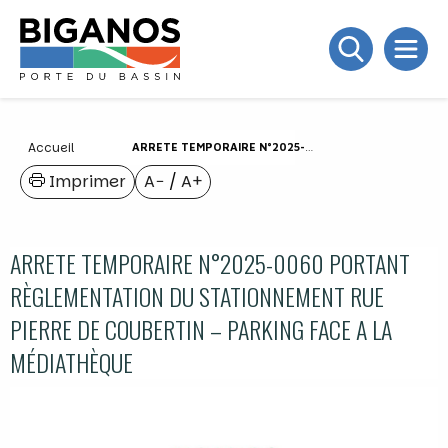
Accueil
ARRETE TEMPORAIRE N°2025-0060 PORTANT RÈGLEMENTATION DU STATIONNEMENT RUE PIERRE DE COUBERTIN – PARKING FACE A LA MÉDIATHÈQUE
Imprimer
A−
/
A+
ARRETE TEMPORAIRE N°2025-0060 PORTANT
RÈGLEMENTATION DU STATIONNEMENT RUE
PIERRE DE COUBERTIN – PARKING FACE A LA
MÉDIATHÈQUE