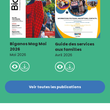
Biganos Mag Mai
Guide des services
2026
aux familles
Mai 2026
Avril 2026
Voir toutes les publications