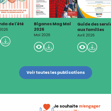
da de l'été
Biganos Mag Mai
Guide des servi
2026
aux familles
 2026
Mai 2026
Avril 2026
Voir toutes les publications
Je souhaite
m'engager