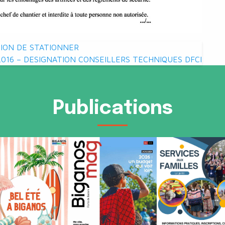
TION DE STATIONNER
.016 – DESIGNATION CONSEILLERS TECHNIQUES DFCI
Publications