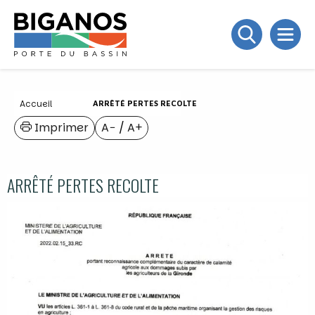
Accueil
ARRÊTÉ PERTES RECOLTE
Imprimer
A−
/
A+
ARRÊTÉ PERTES RECOLTE