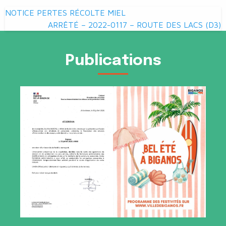
Navigation
NOTICE PERTES RÉCOLTE MIEL
de
ARRÊTÉ – 2022-0117 – ROUTE DES LACS (D3)
l’article
Publications