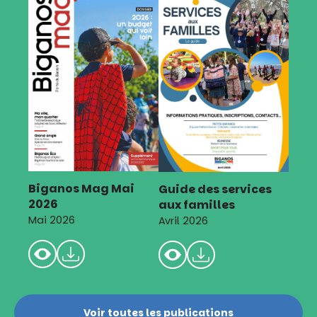
Biganos Mag Mai
Guide des services
2026
aux familles
Mai 2026
Avril 2026
Voir toutes les publications