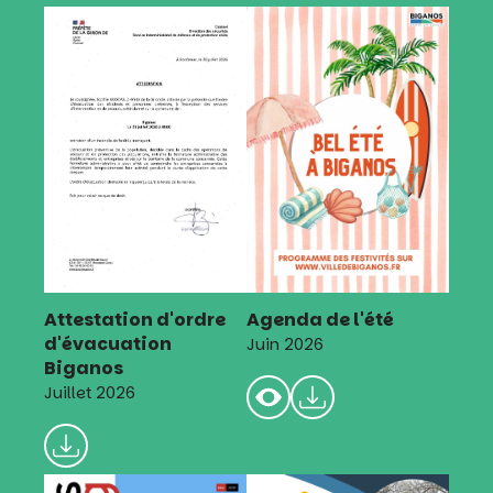
Attestation d'ordre
Agenda de l'été
d'évacuation
Juin 2026
Biganos
Juillet 2026