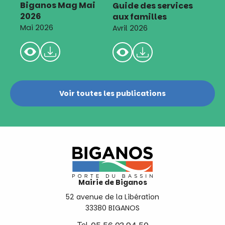
Biganos Mag Mai
Guide des services
2026
aux familles
Mai 2026
Avril 2026
Voir toutes les publications
Mairie de Biganos
52 avenue de la Libération
33380 BIGANOS
Tel.