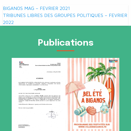
Navigation
BIGANOS MAG – FEVRIER 2021
de
TRIBUNES LIBRES DES GROUPES POLITIQUES – FEVRIER
2022
l’article
Publications