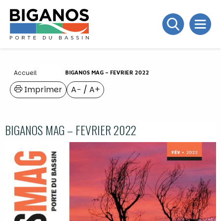
Accueil
BIGANOS MAG – FEVRIER 2022
Imprimer
A−
/
A+
BIGANOS MAG – FEVRIER 2022