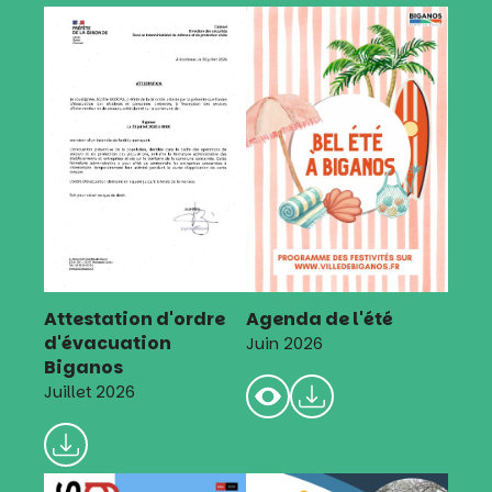
Attestation d'ordre
Agenda de l'été
d'évacuation
Juin 2026
Biganos
Juillet 2026