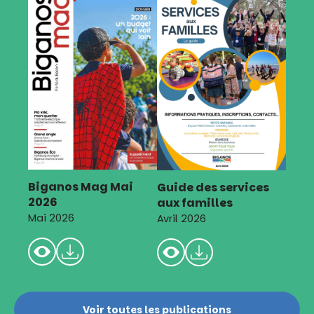
Biganos Mag Mai
Guide des services
2026
aux familles
Mai 2026
Avril 2026
Voir toutes les publications