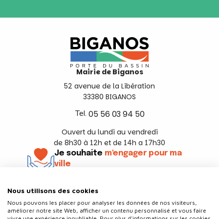
Mairie de Biganos
52 avenue de la Libération
33380 BIGANOS
Tel.
05 56 03 94 50
Ouvert du lundi au vendredi
de 8h30 à 12h et de 14h a 17h30
Je souhaite
m'engager pour ma
ville
En savoir +
Nous utilisons des cookies
Suivez-nous
Nous pouvons les placer pour analyser les données de nos visiteurs,
améliorer notre site Web, afficher un contenu personnalisé et vous faire
vivre une expérience inoubliable. Pour plus d'informations sur les cookies