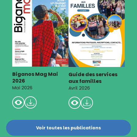
Biganos Mag Mai
Guide des services
2026
aux familles
Mai 2026
Avril 2026
Voir toutes les publications