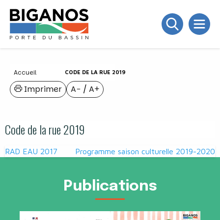
Accueil
CODE DE LA RUE 2019
Imprimer
A−
/
A+
Code de la rue 2019
Navigation
RAD EAU 2017
Programme saison culturelle 2019-2020
de
l’article
Publications