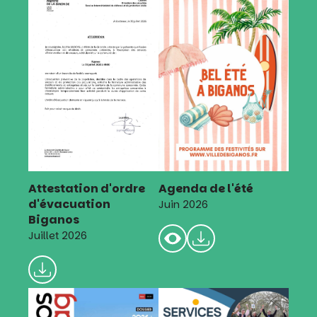
Attestation d'ordre
Agenda de l'été
d'évacuation
Juin 2026
Biganos
Juillet 2026