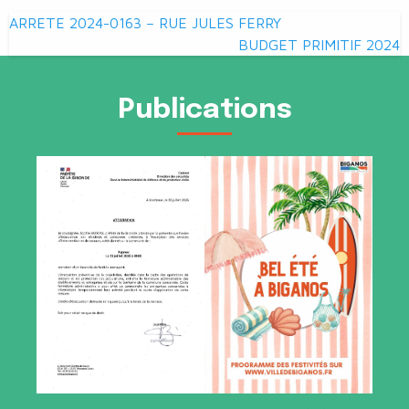
Navigation
ARRETE 2024-0163 – RUE JULES FERRY
de
BUDGET PRIMITIF 2024
l’article
Publications