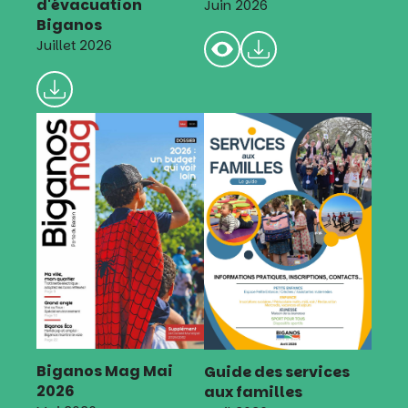
d'évacuation
Juin 2026
Biganos
Juillet 2026
Biganos Mag Mai
Guide des services
2026
aux familles