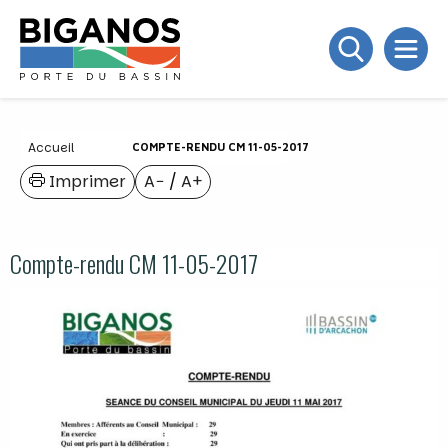
Accueil
COMPTE-RENDU CM 11-05-2017
Imprimer
A−
/
A+
Compte-rendu CM 11-05-2017