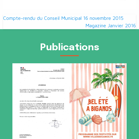
Navigation
Compte-rendu du Conseil Municipal 16 novembre 2015
de
Magazine Janvier 2016
l’article
Publications