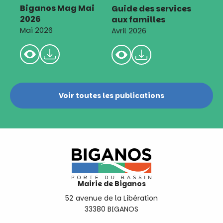
Biganos Mag Mai
Guide des services
2026
aux familles
Mai 2026
Avril 2026
Voir toutes les publications
Mairie de Biganos
52 avenue de la Libération
33380 BIGANOS