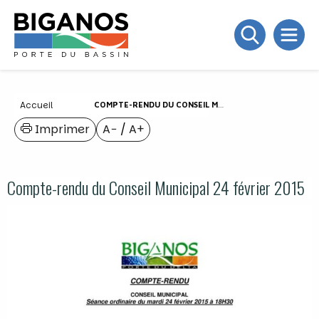
Accueil
COMPTE-RENDU DU CONSEIL MUNICIPAL 24 FÉVRIER 2015
Imprimer
A−
/
A+
Compte-rendu du Conseil Municipal 24 février 2015