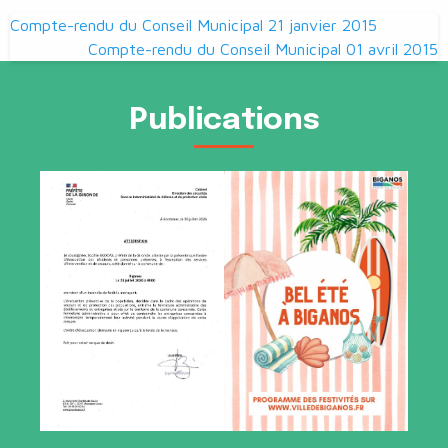
Navigation
Compte-rendu du Conseil Municipal 21 janvier 2015
de
Compte-rendu du Conseil Municipal 01 avril 2015
l’article
Publications