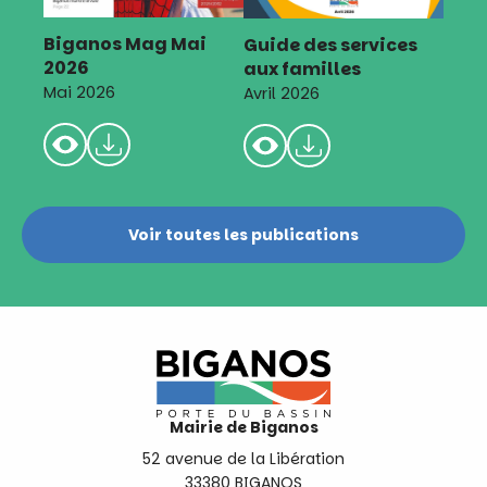
Biganos Mag Mai
Guide des services
2026
aux familles
Mai 2026
Avril 2026
Voir toutes les publications
Mairie de Biganos
52 avenue de la Libération
33380 BIGANOS