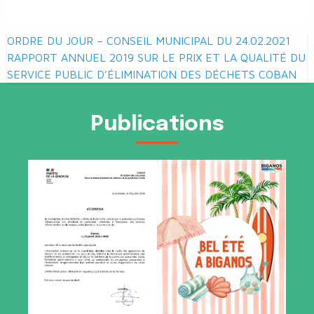
Navigation
ORDRE DU JOUR – CONSEIL MUNICIPAL DU 24.02.2021
de
RAPPORT ANNUEL 2019 SUR LE PRIX ET LA QUALITÉ DU
SERVICE PUBLIC D’ÉLIMINATION DES DÉCHETS COBAN
l’article
Publications