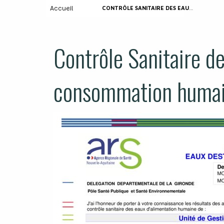
Accueil
CONTRÔLE SANITAIRE DES EAUX DESTINÉES À LA CONSOMMATION HUMAINE
Contrôle Sanitaire de
consommation huma