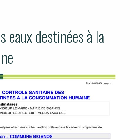
s eaux destinées à la
ine