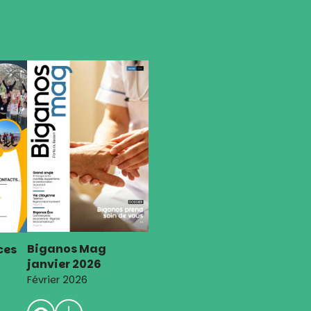
Biganos Mag
ces
janvier 2026
Février 2026