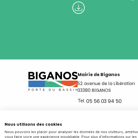
Mairie de Biganos
52 avenue de la Libération
33380 BIGANOS
Tel.
05 56 03 94 50
Ouvert du lundi au vendred
de 8h30 à 12h et de 14h a 
Nous utilisons des cookies
Nous pouvons les placer pour analyser les données de nos visiteurs, amélior
vous faire vivre une expérience inoubliable. Pour plus d'informations sur les