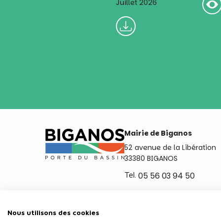
Juillet 2026
Mairie de Biganos
52 avenue de la Libération
33380 BIGANOS
Tel.
05 56 03 94 50
Ouvert du lundi au vendred
de 8h30 à 12h et de 14h a 
Nous utilisons des cookies