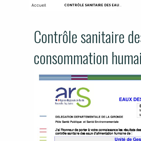
Accueil
CONTRÔLE SANITAIRE DES EAUX DESTINÉES À LA CONSOMMATION HUMAINE
Contrôle sanitaire de
consommation huma