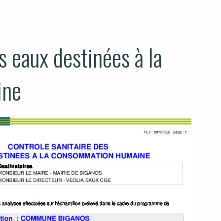
s eaux destinées à la
ine