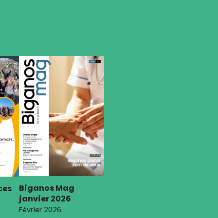
Biganos Mag
ces
janvier 2026
Février 2026