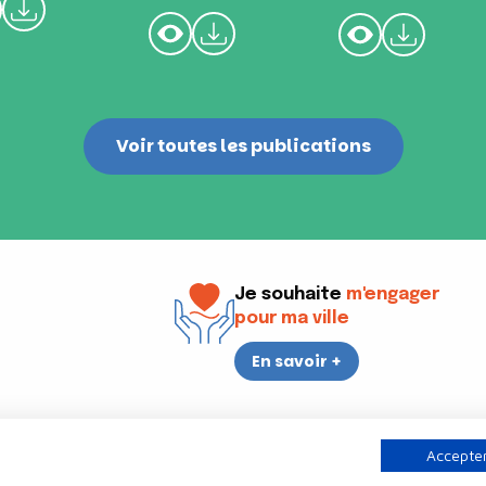
Voir toutes les publications
Je souhaite
m'engager
pour ma ville
En savoir +
i
17h30
Accepter