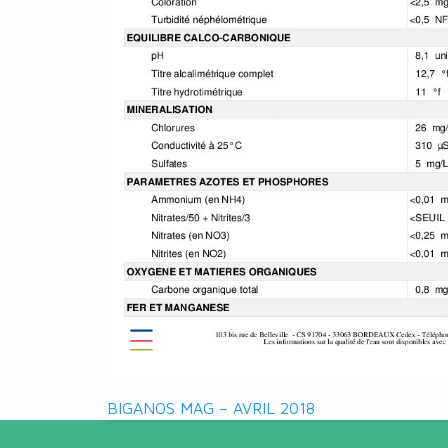
Navigation
BIGANOS MAG – AVRIL 2018