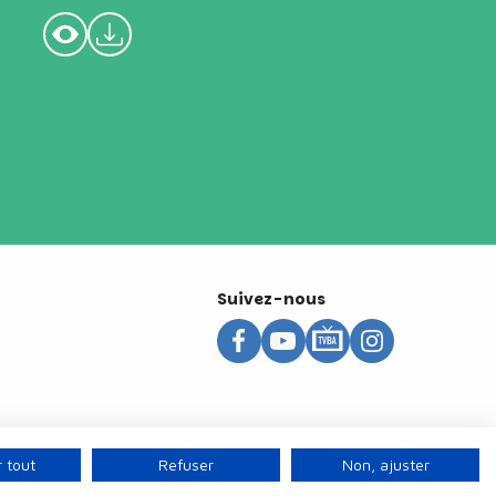
Suivez-nous
 tout
Refuser
Non, ajuster