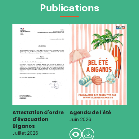
Publications
Attestation d'ordre
Agenda de l'été
d'évacuation
Juin 2026
Biganos
Juillet 2026