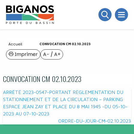
Accueil
CONVOCATION CM 02.10.2023
Imprimer
A−
/
A+
CONVOCATION CM 02.10.2023
Navigation
ARRÊTÉ 2023-0547-PORTANT RÈGLEMENTATION DU
de
STATIONNEMENT ET DE LA CIRCULATION – PARKING
ESPACE JEAN ZAY ET PLACE DU 8 MAI 1945 -DU 05-10-
l’article
2023 AU 07-10-2023
ORDRE-DU-JOUR-CM-02.10.2023