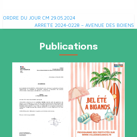
Navigation
ORDRE DU JOUR CM 29.05.2024
de
ARRETE 2024-0228 – AVENUE DES BOIENS
l’article
Publications