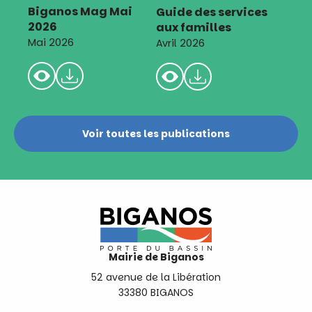
Biganos Mag Mai
Guide des services
2026
aux familles
Mai 2026
Avril 2026
Voir toutes les publications
Mairie de Biganos
52 avenue de la Libération
33380 BIGANOS