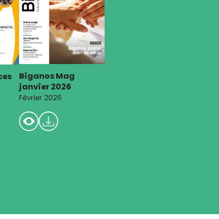
Biganos Mag
ces
janvier 2026
Février 2026