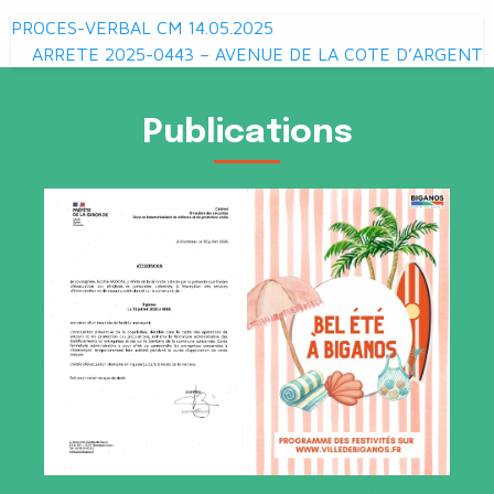
Navigation
PROCES-VERBAL CM 14.05.2025
de
ARRETE 2025-0443 – AVENUE DE LA COTE D’ARGENT
l’article
Publications