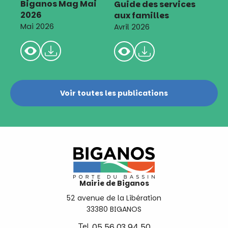
Biganos Mag Mai
Guide des services
2026
aux familles
Mai 2026
Avril 2026
Voir toutes les publications
Mairie de Biganos
52 avenue de la Libération
33380 BIGANOS
Tel.
05 56 03 94 50