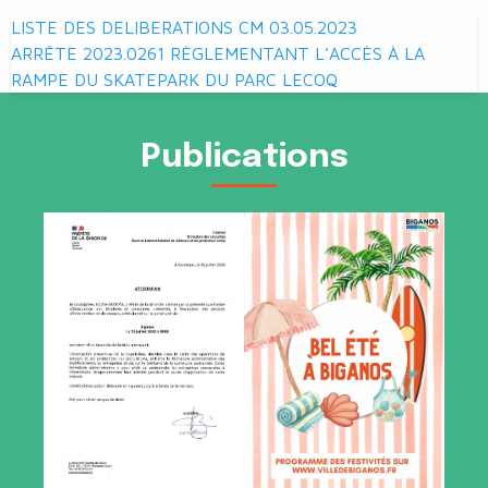
Navigation
LISTE DES DELIBERATIONS CM 03.05.2023
de
ARRÊTE 2023.0261 RÈGLEMENTANT L’ACCÈS À LA
RAMPE DU SKATEPARK DU PARC LECOQ
l’article
Publications