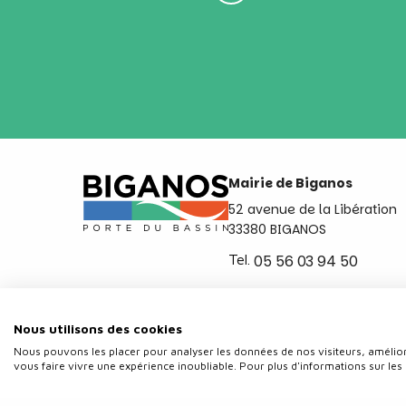
Mairie de Biganos
52 avenue de la Libération
33380 BIGANOS
Tel.
05 56 03 94 50
Ouvert du lundi au vendred
de 8h30 à 12h et de 14h a 
Nous utilisons des cookies
Nous pouvons les placer pour analyser les données de nos visiteurs, amélior
vous faire vivre une expérience inoubliable. Pour plus d'informations sur les