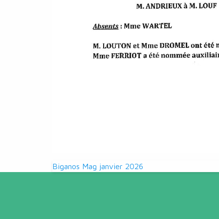
Navigation
Biganos Mag janvier 2026
de