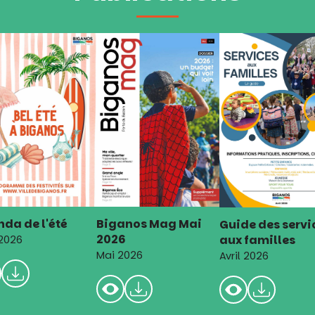
da de l'été
Biganos Mag Mai
Guide des servi
2026
aux familles
 2026
Mai 2026
Avril 2026