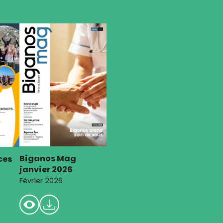
Biganos Mag
ces
janvier 2026
Février 2026