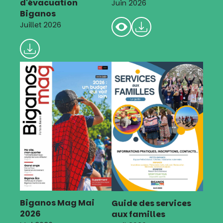
d'évacuation
Juin 2026
Biganos
Juillet 2026
Biganos Mag Mai
Guide des services
2026
aux familles