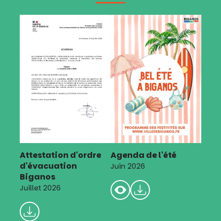
Attestation d'ordre
Agenda de l'été
d'évacuation
Juin 2026
Biganos
Juillet 2026