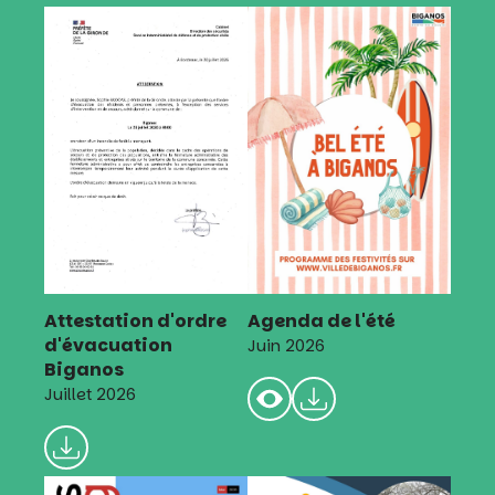
Attestation d'ordre
Agenda de l'été
d'évacuation
Juin 2026
Biganos
Juillet 2026