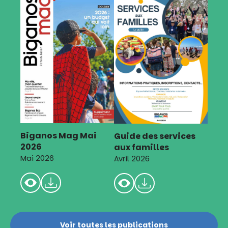
Biganos Mag Mai
Guide des services
2026
aux familles
Mai 2026
Avril 2026
Voir toutes les publications