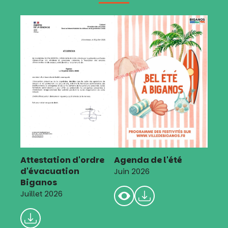
Attestation d'ordre
Agenda de l'été
d'évacuation
Juin 2026
Biganos
Juillet 2026