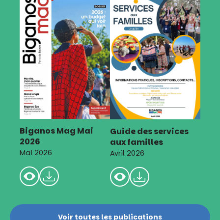
Biganos Mag Mai
Guide des services
2026
aux familles
Mai 2026
Avril 2026
Voir toutes les publications