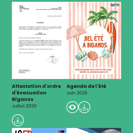
Attestation d'ordre
Agenda de l'été
d'évacuation
Juin 2026
Biganos
Juillet 2026