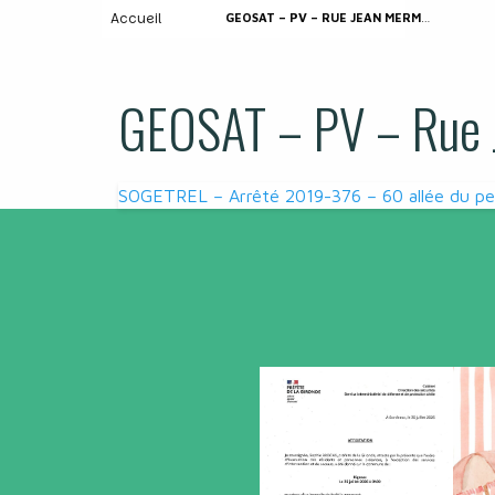
Accueil
GEOSAT – PV – RUE JEAN MERMOZ
GEOSAT – PV – Rue 
Navigation
SOGETREL – Arrêté 2019-376 – 60 allée du pet
de
l’article