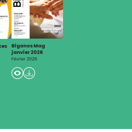
Biganos Mag
ces
janvier 2026
Février 2026