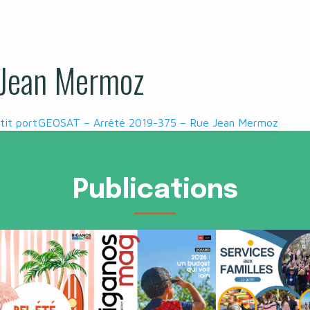
Jean Mermoz
it port
GEOSAT – Arrêté 2019-375 – Rue Jean Mermoz
Publications