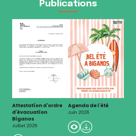
Publications
Attestation d'ordre
Agenda de l'été
d'évacuation
Juin 2026
Biganos
Juillet 2026