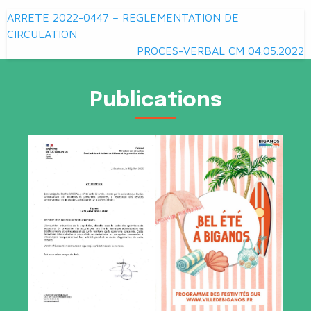
Navigation
ARRETE 2022-0447 – REGLEMENTATION DE
de
CIRCULATION
PROCES-VERBAL CM 04.05.2022
l’article
Publications