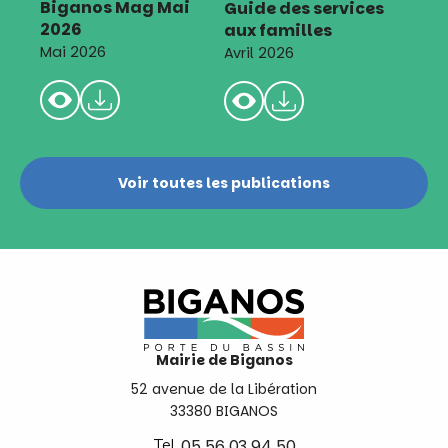
Biganos Mag Mai
Guide des services
2026
aux familles
Mai 2026
Avril 2026
Voir toutes les publications
Mairie de Biganos
52 avenue de la Libération
33380 BIGANOS
Tel.
05 56 03 94 50