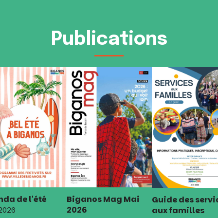
Publications
da de l'été
Biganos Mag Mai
Guide des servi
2026
aux familles
 2026