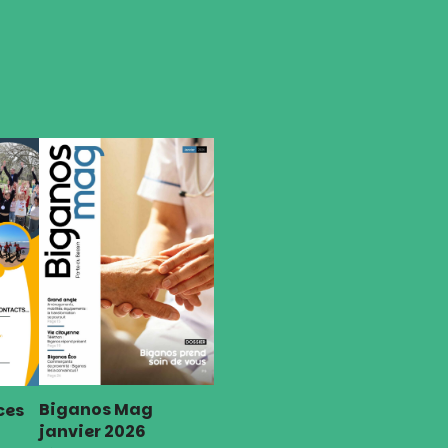
Biganos Mag
ces
janvier 2026