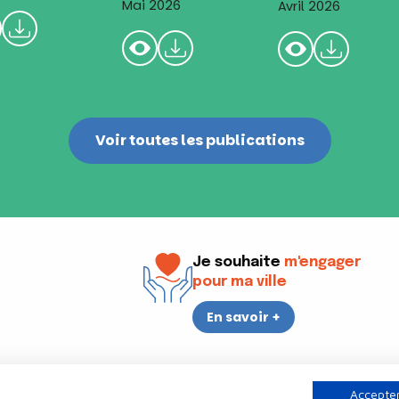
Mai 2026
Avril 2026
Voir toutes les publications
Je souhaite
m'engager
pour ma ville
En savoir +
i
17h30
Accepter