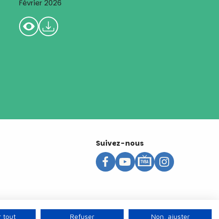
Février 2026
Suivez-nous
 tout
Refuser
Non, ajuster