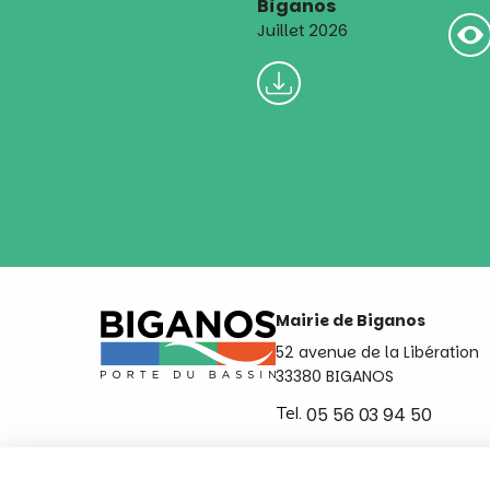
Biganos
Juillet 2026
Mairie de Biganos
52 avenue de la Libération
33380 BIGANOS
Tel.
05 56 03 94 50
Ouvert du lundi au vendred
de 8h30 à 12h et de 14h a 