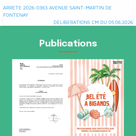
Navigation
ARRETE 2026-0363 AVENUE SAINT-MARTIN DE
de
FONTENAY
DELIBERATIONS CM DU 05.06.2026
l’article
Publications