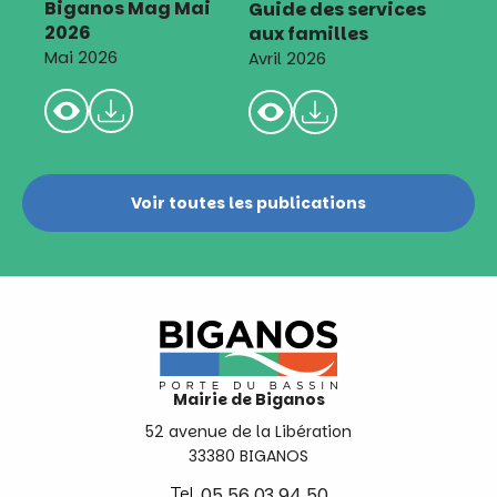
Biganos Mag Mai
Guide des services
2026
aux familles
Mai 2026
Avril 2026
Voir toutes les publications
Mairie de Biganos
52 avenue de la Libération
33380 BIGANOS
Tel.
05 56 03 94 50