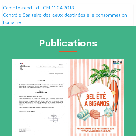
Navigation
Compte-rendu du CM 11.04.2018
de
Contrôle Sanitaire des eaux destinées à la consommation
humaine
l’article
Publications