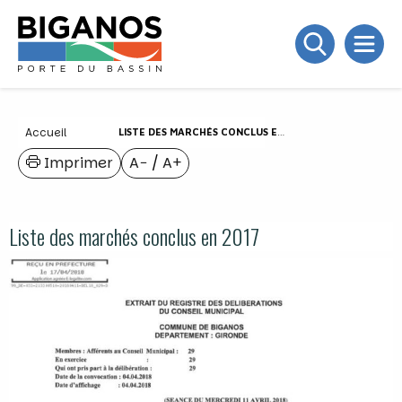
Accueil
LISTE DES MARCHÉS CONCLUS EN 2017
Imprimer
A−
/
A+
Liste des marchés conclus en 2017