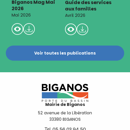
Biganos Mag Mai
Guide des services
2026
aux familles
Mai 2026
Avril 2026
Voir toutes les publications
Mairie de Biganos
52 avenue de la Libération
33380 BIGANOS
Tel.
05 56 03 94 50