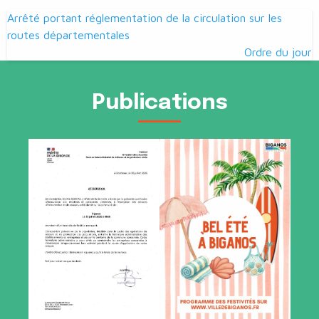
Navigation
Arrêté portant réglementation de la circulation sur les
de
routes départementales
Ordre du jour
l’article
Publications