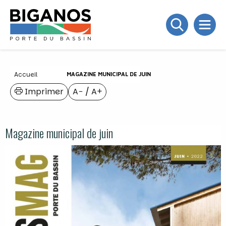
Accueil
MAGAZINE MUNICIPAL DE JUIN
Imprimer
A−
/
A+
Magazine municipal de juin