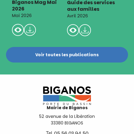
Biganos Mag Mai
Guide des services
2026
aux familles
Mai 2026
Avril 2026
Voir toutes les publications
Mairie de Biganos
52 avenue de la Libération
33380 BIGANOS
Tel.
05 56 03 94 50