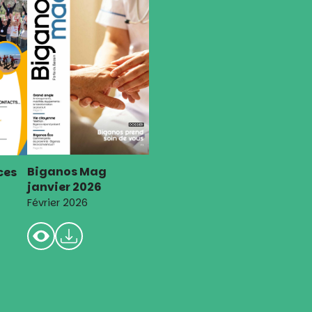
Biganos Mag
ces
janvier 2026
Février 2026