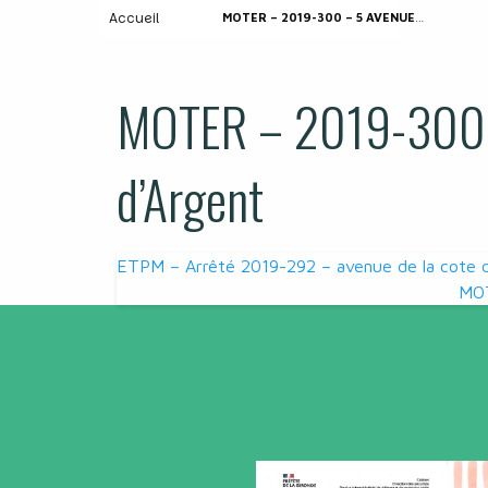
Accueil
MOTER – 2019-300 – 5 AVENUE DE LA COTE D’ARGENT
MOTER – 2019-300 –
d’Argent
Navigation
ETPM – Arrêté 2019-292 – avenue de la cote 
MOT
de
l’article