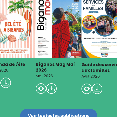
da de l'été
Biganos Mag Mai
Guide des servi
2026
aux familles
 2026
Mai 2026
Avril 2026
Voir toutes les publications